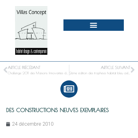
ARTICLE PRÉCÉDANT
ARTICLE SUIVANT
Challenge 2011 des Maisons Innovantes de l’UMF : prime à la maison de ville
2ème édition des trophées habitat bleu ciel d’EDF
DES CONSTRUCTIONS NEUVES EXEMPLAIRES
24 décembre 2010