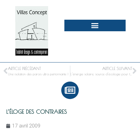
ARTICLE PRÉCÉDANT
ARTICLE SUIVANT
Une isolation des parois ultra performante !
L’énergie solaire, source d’écologie pour tous
L’ÉLOGE DES CONTRAIRES
17 avril 2009