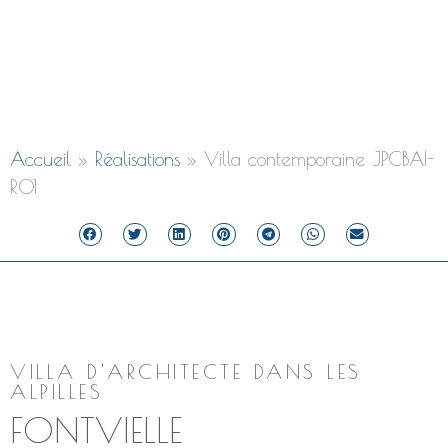
Villa contemporaine
JPCBAI-R01
Accueil
»
Réalisations
»
Villa contemporaine JPCBAI-
R01
VILLA D'ARCHITECTE DANS LES
ALPILLES
FONTVIELLE