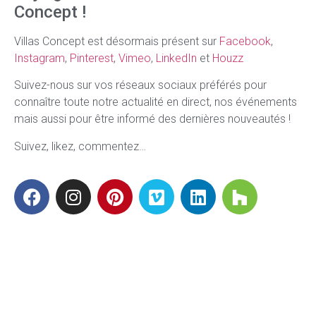
Concept !
Villas Concept est désormais présent sur
Facebook
,
Instagram
,
Pinterest
,
Vimeo
,
LinkedIn
et
Houzz
Suivez-nous sur vos réseaux sociaux préférés pour
connaître toute notre actualité en direct, nos événements
mais aussi pour être informé des dernières nouveautés !
Suivez, likez, commentez…
Villas Concept
Réalisations
Home
Villa Art Déko
Concept
Le Kabanon