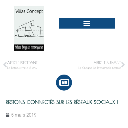
ARTICLE PRÉCÉDANT
ARTICLE SUIVANT
Le Bateau ivre à 8 ans !
Le Groupe La Provençale recrute
RESTONS CONNECTÉS SUR LES RÉSEAUX SOCIAUX !
5 mars 2019