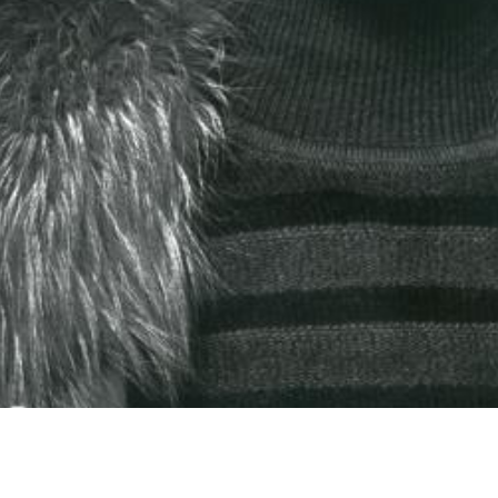
Terrains
Suivez-nous