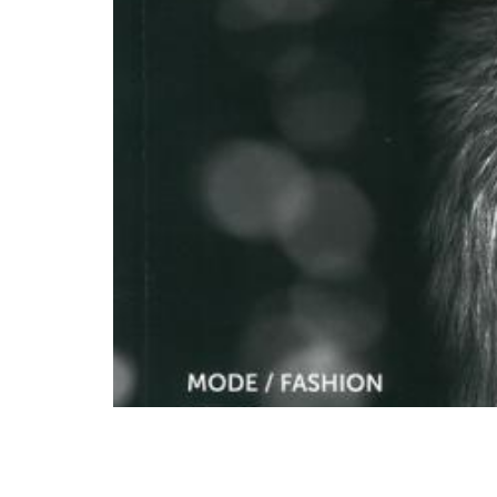
Villas Concept
Réalisations
Projets