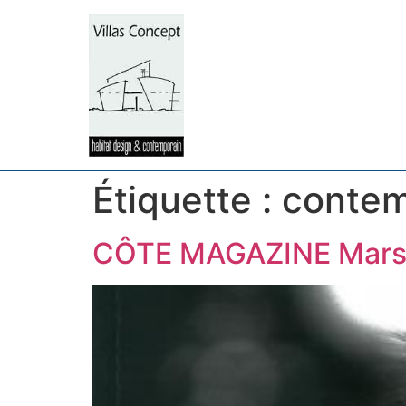
Étiquette :
contem
CÔTE MAGAZINE Marsei