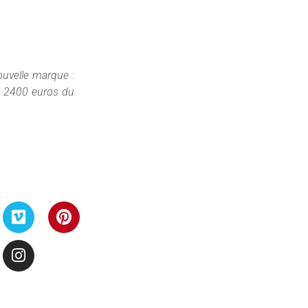
ouvelle marque :
 à 2400 euros du