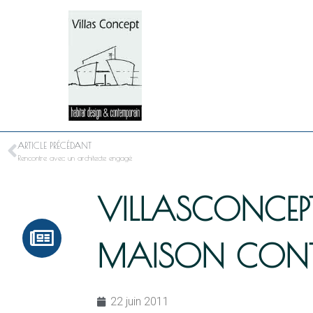
ARTICLE PRÉCÉDANT
Rencontre avec un architecte engagé
VILLASCONCEP
MAISON CONT
22 juin 2011