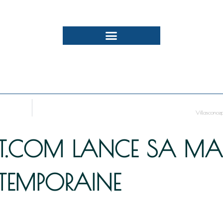
Villasconce
T.COM LANCE SA MA
EMPORAINE