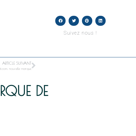
Suivez nous !
ARTICLE SUIVANT
pt.com, nouvelle marque
RQUE DE