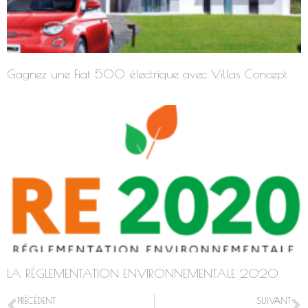
Gagnez une Fiat 500 électrique avec Villas Concept
LA RÉGLEMENTATION ENVIRONNEMENTALE 2020
PRÉCÉDENT
SUIVANT