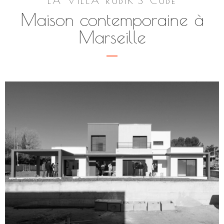
LA VILLA RUBIK'S CUBE
Maison contemporaine à
Marseille