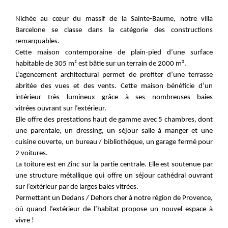
Nichée au cœur du massif de la Sainte-Baume, notre villa
Barcelone se classe dans la catégorie des constructions
remarquables.
Cette maison contemporaine de plain-pied d’une surface
habitable de 305 m² est bâtie sur un terrain de 2000 m².
L’agencement architectural permet de profiter d’une terrasse
abritée des vues et des vents. Cette maison bénéficie d’un
intérieur très lumineux grâce à ses nombreuses baies
vitrées ouvrant sur l’extérieur.
Elle offre des prestations haut de gamme avec 5 chambres, dont
une parentale, un dressing, un séjour salle à manger et une
cuisine ouverte, un bureau / bibliothèque, un garage fermé pour
2 voitures.
La toiture est en Zinc sur la partie centrale. Elle est soutenue par
une structure métallique qui offre un séjour cathédral ouvrant
sur l’extérieur par de larges baies vitrées.
Permettant un Dedans / Dehors cher à notre région de Provence,
où quand l’extérieur de l’habitat propose un nouvel espace à
vivre !